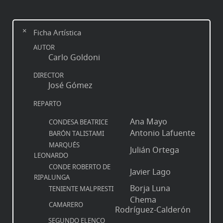
Ficha Artística
AUTOR
Carlo Goldoni
DIRECTOR
José Gómez
REPARTO
Ana Mayo
CONDESA BEATRICE
Antonio Lafuente
BARÓN TALISTAMI
MARQUÉS
Julián Ortega
LEONARDO
CONDE ROBERTO DE
Javier Lago
RIPALUNGA
Borja Luna
TENIENTE MALPRESTI
Chema
CAMARERO
Rodríguez-Calderón
SEGUNDO ELENCO