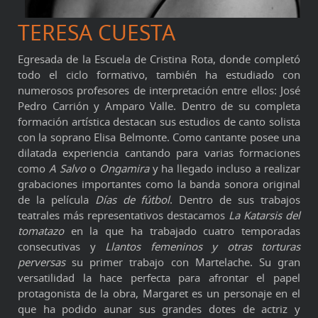
TERESA CUESTA
Egresada de la Escuela de Cristina Rota, donde completó
todo el ciclo formativo, también ha estudiado con
numerosos profesores de interpretación entre ellos: José
Pedro Carrión y Amparo Valle. Dentro de su completa
formación artística destacan sus estudios de canto solista
con la soprano Elisa Belmonte. Como cantante posee una
dilatada experiencia cantando para varias formaciones
como
A Salvo
o
Ongamira
y ha llegado incluso a realizar
grabaciones importantes como la banda sonora original
de la película
Días de fútbol
. Dentro de sus trabajos
teatrales más representativos destacamos
La Katarsis del
tomatazo
en la que ha trabajado cuatro temporadas
consecutivas y
Llantos femeninos y otras torturas
perversas
su primer trabajo con Martelache. Su gran
versatilidad la hace perfecta para afrontar el papel
protagonista de la obra, Margaret es un personaje en el
que ha podido aunar sus grandes dotes de actriz y