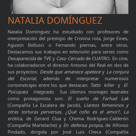
NATALIA DOMÍNGUEZ
Natalia Domínguez ha estudiado con profesores de
interpretación del prestigio de Cristina rota, Jorge Eines,
Agustin Bellusci o Fernando piernas, entre otros.
Destacamos sus trabajos en televisión para series como
Desaparecida
de TVE y
Caso Cerrado
de CUATRO. En cine,
ha colaboradocon el director Antonio del Real en dos de
sus proyectos:
Desde que amanece apetece
y
La conjura
del Escorial
, además de interpretar numerosos
cortometrajes entre los que destacan:
Tatto killer
y
El
Psicopata integrado
. Sus últimos montajes teatrales
como protagonista son:
El sueño de Farhad Lak
(Compañía La Escalera de Jacob),
Llantos femeninos y
otras torturas perversas
,
¿Qué coño es el amor?
,
La
erótica
, de Gerard Clua y Chema Rodríguez-Calderón
(Compañía Martelache) y
En defensa propia
, de Alfonso
Pindado, dirigida por José Luis Checa (Compañía