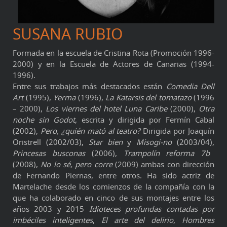
SUSANA RUBIO
Formada en la escuela de Cristina Rota (Promoción 1996-
2000) y en la Escuela de Actores de Canarias (1994-
1996).
Entre sus trabajos más destacados están
Comedia Dell
Art
(1995),
Yerma
(1996),
La Katarsis del tomatazo
(1996
– 2000),
Los viernes del hotel Luna Caribe
(2000),
Otra
noche sin Godot
, escrita y dirigida por Fermín Cabal
(2002),
Pero, ¿quién mató al teatro?
Dirigida por Joaquín
Oristrell (2002/03),
Star bien
y
Misogi-no
(2003/04),
Princesas busconas
(2006),
Trampolín reforma 7b
(2008),
No lo sé, pero corre
(2009) ambas con dirección
de Fernando Piernas, entre otros. Ha sido actriz de
Martelache desde los comienzos de la compañía con la
que ha colaborado en cinco de sus montajes entre los
años 2003 y 2015
Idioteces profundas contadas por
imbéciles inteligentes
,
El arte del delirio
,
Hombres